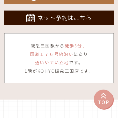
ネット予約はこちら
阪急三国駅から
徒歩3分、
国道１７６号線沿い
にあり
通いやすい立地
です。
1階がKOHYO阪急三国店です。