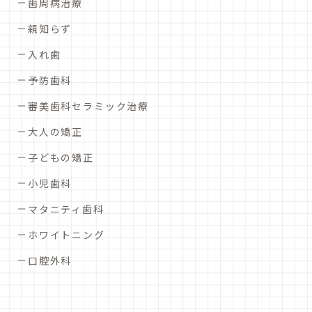
歯周病治療
親知らず
入れ歯
予防歯科
審美歯科セラミック治療
大人の矯正
子どもの矯正
小児歯科
マタニティ歯科
ホワイトニング
口腔外科