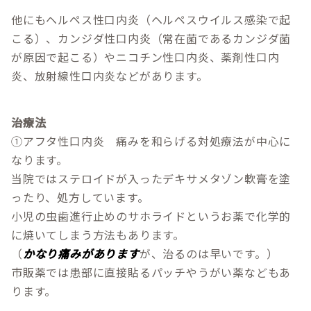
他にもヘルペス性口内炎（ヘルペスウイルス感染で起
こる）、カンジダ性口内炎（常在菌であるカンジダ菌
が原因で起こる）やニコチン性口内炎、薬剤性口内
炎、放射線性口内炎などがあります。
治療法
①アフタ性口内炎 痛みを和らげる対処療法が中心に
なります。
当院ではステロイドが入ったデキサメタゾン軟膏を塗
ったり、処方しています。
小児の虫歯進行止めのサホライドというお薬で化学的
に焼いてしまう方法もあります。
（
かなり痛みがあります
が、治るのは早いです。）
市販薬では患部に直接貼るパッチやうがい薬などもあ
ります。