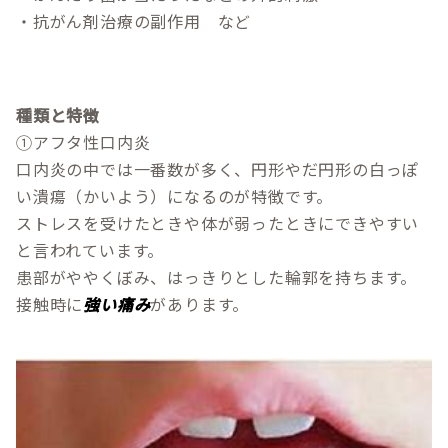
・抗がん剤治療の副作用 など
種類と特徴
①アフタ性口内炎
口内炎の中では一番数が多く、円形やだ円形の白っぽ
い潰瘍（かいよう）になるのが特徴です。
ストレスを受けたときや体が弱ったときにできやすい
と言われています。
患部がややくぼみ、はっきりとした輪郭を持ちます。
接触時に
強い痛み
があります。