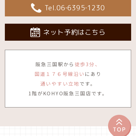
Tel.06‐6395‐1230
ネット予約はこちら
阪急三国駅から
徒歩3分、
国道１７６号線沿い
にあり
通いやすい立地
です。
1階がKOHYO阪急三国店です。