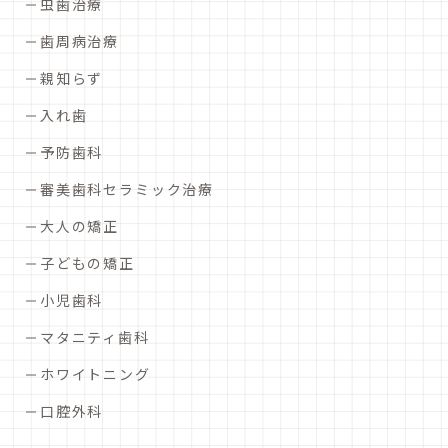
虫歯治療
歯周病治療
親知らず
入れ歯
予防歯科
審美歯科セラミック治療
大人の矯正
子どもの矯正
小児歯科
マタニティ歯科
ホワイトニング
口腔外科