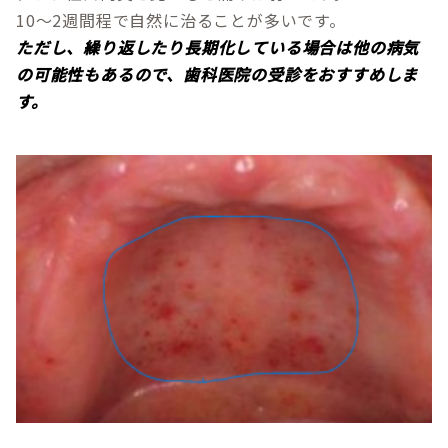
10～2週間程で自然に治ることが多いです。
ただし、繰り返したり長期化している場合は他の病気
の可能性もあるので
、歯科医院の受診をおすすめしま
す。