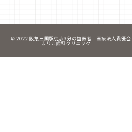
© 2022
阪急三国駅徒歩3分の歯医者
｜
医療法人貴優会
まりこ歯科クリニック