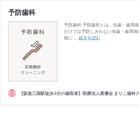
予防歯科
予防歯科 予防歯科とは、虫歯・歯周
だけでは予防しきれない虫歯・歯周病
予
病に …
続きを読む
防
歯
科
【阪急三国駅徒歩3分の歯医者】医療法人貴優会 まりこ歯科