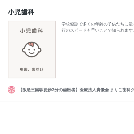
小児歯科
学校健診で多くの年齢の子供たちに最
行のスピードも早いことで知られます
【阪急三国駅徒歩3分の歯医者】医療法人貴優会 まりこ歯科